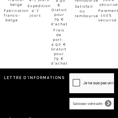
Expédition
Satisfait
Fabrication
4-7
Paiemen
ou
franco-
jours
100%
remboursé
belge
sécurisé
Frais
de
port :
4,90 €
Gratuit
pour
79 €
d'achat
LETTRE D'INFORMATIONS