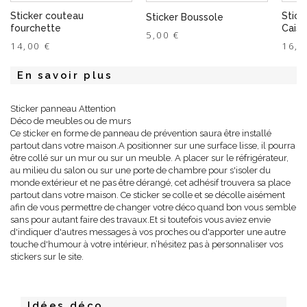
Sticker couteau
Stick
Sticker Boussole
fourchette
Caiss
5,00 €
14,00 €
16,5
En savoir plus
Sticker panneau Attention
Déco de meubles ou de murs
Ce sticker en forme de panneau de prévention saura être installé
partout dans votre maison.A positionner sur une surface lisse, il pourra
être collé sur un mur ou sur un meuble. A placer sur le réfrigérateur,
au milieu du salon ou sur une porte de chambre pour s'isoler du
monde extérieur et ne pas être dérangé, cet adhésif trouvera sa place
partout dans votre maison. Ce sticker se colle et se décolle aisément
afin de vous permettre de changer votre déco quand bon vous semble
sans pour autant faire des travaux.Et si toutefois vous aviez envie
d'indiquer d'autres messages à vos proches ou d'apporter une autre
touche d'humour à votre intérieur, n’hésitez pas à personnaliser vos
stickers sur le site.
Idées déco