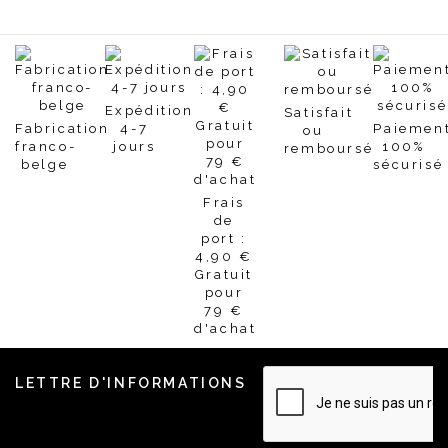
Expédition
Satisfait
Fabrication
4-7
Paiemen
ou
franco-
jours
100%
remboursé
belge
sécurisé
Frais
de
port :
4,90 €
Gratuit
pour
79 €
d'achat
LETTRE D'INFORMATIONS