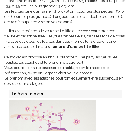
la branche mesure : 117 x 34 cm, les fleurs (25 motifs) : les plus petites
: 3,5 x 3,5 cm, les plus grande 13 x 13 cm.
Les feuilles (une quinzaine) : 2,8 x 4,5 cm (pour les plus petites), 7 x 8
cm (pour les plus grandes). Longueur du fil de l'attache prénom : 66
cm (à découper en 2 selon vos besoins)
Indiquez le prénom de votre petite fille et recevez votre branche
fleurie et personnalisée. Les jolies petites fleurs, dans les tons de roses,
mauves et violets, les feuilles dans les mêmes tons créeront une
ambiance douce dans la
chambre d'une petite fille
.
Ce sticker est proposé en kit : la branche d'une part, les fleurs, les
feuilles, les attaches et le prénom d'autre part.
Vous pourrez ensuite disposer les motifs, selon le modèle de
présentation, ou selon l'espace dont vous disposez.
Le prénom avec ses attaches pourront également être suspendus en
dessous d'une étagère.
Idées déco