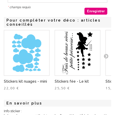
*
champs requis
Enregistrer
Pour compléter votre déco : articles
conseillés
Stickers kit nuages - mini
Stickers fée - Le kit
Stick
22,00 €
25,50 €
15,5
En savoir plus
Info sticker :