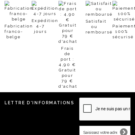
Expédition
Satisfait
Fabrication
4-7
Paiemen
ou
franco-
jours
100%
remboursé
belge
sécurisé
Frais
de
port :
4,90 €
Gratuit
pour
79 €
d'achat
LETTRE D'INFORMATIONS