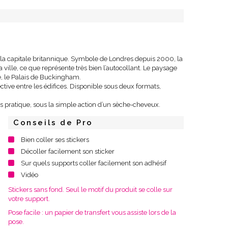
 la capitale britannique. Symbole de Londres depuis 2000, la
ille, ce que représente très bien l’autocollant. Le paysage
e, le Palais de Buckingham.
ctive entre les édifices. Disponible sous deux formats,
très pratique, sous la simple action d’un sèche-cheveux.
Conseils de Pro
Bien coller ses stickers
Décoller facilement son sticker
Sur quels supports coller facilement son adhésif
Vidéo
Stickers sans fond. Seul le motif du produit se colle sur
votre support.
Pose facile : un papier de transfert vous assiste lors de la
pose.