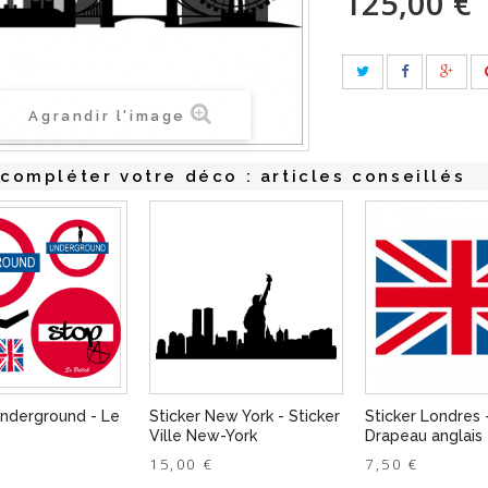
125,00 €
Agrandir l'image
compléter votre déco : articles conseillés
Underground - Le
Sticker New York - Sticker
Sticker Londres 
Ville New-York
Drapeau anglais
15,00 €
7,50 €