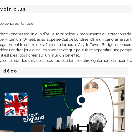
voir plus
co Londres : la roue
 déco Londres est un clin d’œil aux principaux monuments ou attractions de
e Millenium Wheel, aussi appelée Œil de Londres, offre un panorama sur la v
galement le centre des affaires, la fameuse City, le Tower Bridge, ou encor
 déco Londres joue avec les nuances de gris pour faire apparaître une perspe
ant est idéal pour créer sur un mur un bel effet.
e à coller sur des surfaces lisses, l’autocollant se retire également de façon 
s déco