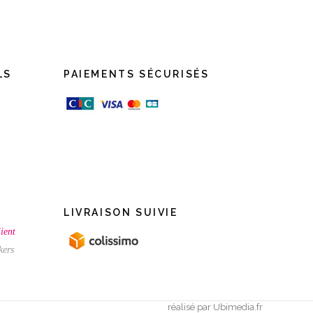
LS
PAIEMENTS SÉCURISÉS
LIVRAISON SUIVIE
ient
kers
réalisé par
Ubimedia.fr