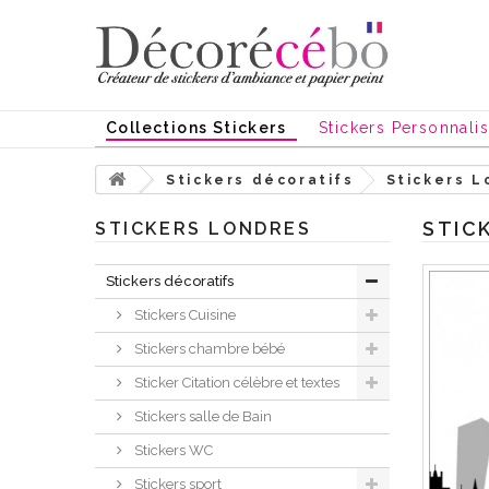
Collections Stickers
Stickers Personnali
Stickers décoratifs
Stickers L
STIC
STICKERS LONDRES
Stickers décoratifs
Stickers Cuisine
Stickers chambre bébé
Sticker Citation célèbre et textes
Stickers salle de Bain
Stickers WC
Stickers sport