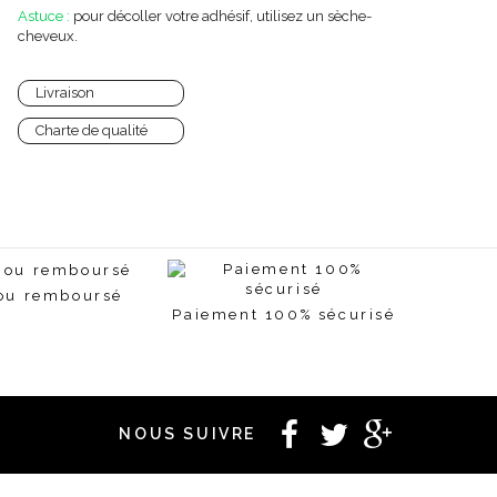
Astuce :
pour décoller votre adhésif, utilisez un sèche-
cheveux.
Livraison
Charte de qualité
 ou remboursé
Paiement 100% sécurisé
NOUS SUIVRE