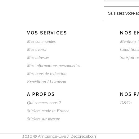
VOS SERVICES
NOS E
Mes commandes
Mentions l
Mes avoirs
Conditions
Mes adresses
Satisfait 
Mes informations personnelles
Mes bons de réduction
Expédition / Livraison
A PROPOS
NOS P
Qui sommes nous ?
D&Co
Stickers made in France
Stickers sur mesure
2026 © Ambiance-Live / Decorecebo.fr