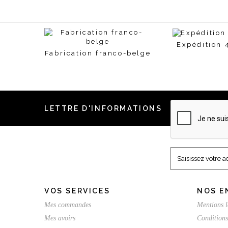
Expédition 
Fabrication franco-belge
LETTRE D'INFORMATIONS
VOS SERVICES
NOS E
Mes commandes
Mentions l
Mes avoirs
Conditions