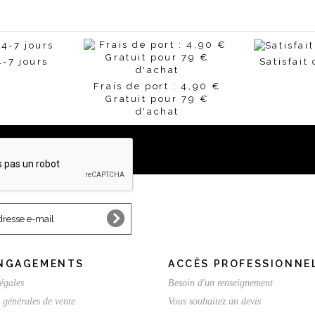
4-7 jours
Satisfait
Frais de port : 4,90 €
Gratuit pour 79 €
d'achat
NGAGEMENTS
ACCÈS PROFESSIONNE
égales
Besoin d'un renseignement
 générales de vente
Vous souhaitez un devis