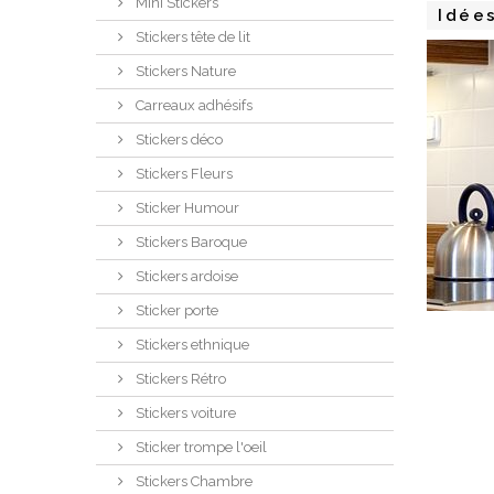
Mini Stickers
Idée
Stickers tête de lit
Stickers Nature
Carreaux adhésifs
Stickers déco
Stickers Fleurs
Sticker Humour
Stickers Baroque
Stickers ardoise
Sticker porte
Stickers ethnique
Stickers Rétro
Stickers voiture
Sticker trompe l'oeil
Stickers Chambre