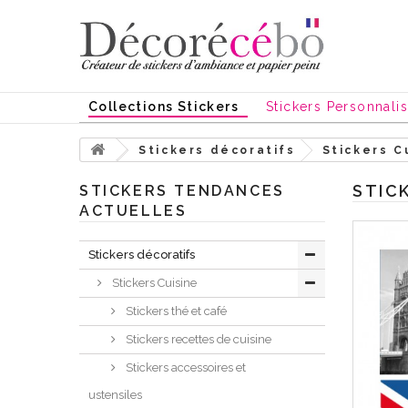
Collections Stickers
Stickers Personnali
Stickers décoratifs
Stickers C
STIC
STICKERS TENDANCES
ACTUELLES
Stickers décoratifs
Stickers Cuisine
Stickers thé et café
Stickers recettes de cuisine
Stickers accessoires et
ustensiles