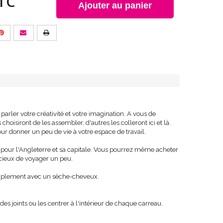
TC
Ajouter au panier
parler votre créativité et votre imagination. A vous de
hoisiront de les assembler, d'autres les colleront ici et là.
ur donner un peu de vie à votre espace de travail.
r pour l'Angleterre et sa capitale. Vous pourrez même acheter
ucieux de voyager un peu.
 simplement avec un sèche-cheveux.
s joints ou les centrer à l'intérieur de chaque carreau.