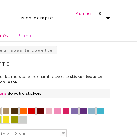
Panier
0
Mon compte
utés
Promo
eur sous la couette
TTE
sur les murs de votre chambre avec ce
sticker texte Le
 couette
!
ions
de votre stickers
15 x 30 cm