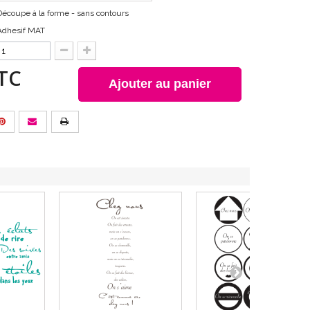
Découpe à la forme - sans contours
Adhesif MAT
TC
Ajouter au panier