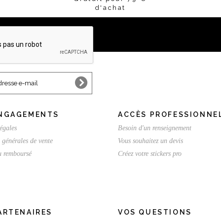
d'achat
NGAGEMENTS
ACCÈS PROFESSIONNE
égales
Besoin d'un renseignement
 générales de vente
Vous souhaitez un devis
ou remboursé
Créez votre stickers pro
ARTENAIRES
VOS QUESTIONS