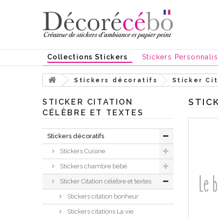
Collections Stickers
Stickers Personnali
Stickers décoratifs
Sticker Ci
STIC
STICKER CITATION
CÉLÈBRE ET TEXTES
Stickers décoratifs
Stickers Cuisine
Stickers chambre bébé
Sticker Citation célèbre et textes
Stickers citation bonheur
Stickers citations La vie