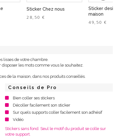
Le
Sticker design Dans not
Sticker Chez nous
maison
28,50 €
49,50 €
ces lisses de votre chambre.
ur disposer les mots comme vous le souhaitez.
ces de la maison, dans nos produits conseillés.
Conseils de Pro
Bien coller ses stickers
Décoller facilement son sticker
Sur quels supports coller facilement son adhésif
Vidéo
Stickers sans fond. Seul le motif du produit se colle sur
votre support.