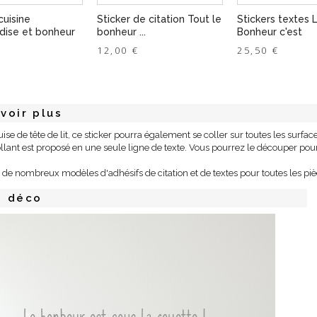
cuisine
Sticker de citation Tout le
Stickers textes 
ise et bonheur
bonheur ...
Bonheur c'est
12,00 €
25,50 €
voir plus
uise de tête de lit, ce sticker pourra également se coller sur toutes les surfa
llant est proposé en une seule ligne de texte. Vous pourrez le découper po
de nombreux modèles d'adhésifs de citation et de textes pour toutes les piè
s déco