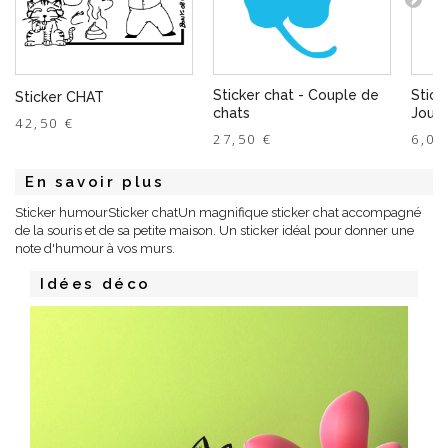
Sticker chat - Couple de
Stick
Sticker CHAT
chats
Joue 
42,50 €
27,50 €
6,00
En savoir plus
Sticker humourSticker chatUn magnifique sticker chat accompagné
de la souris et de sa petite maison. Un sticker idéal pour donner une
note d'humour à vos murs.
Idées déco