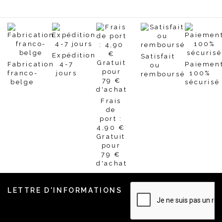
Expédition
Satisfait
Fabrication
4-7
Paiemen
ou
franco-
jours
100%
remboursé
belge
sécurisé
Frais
de
port :
4,90 €
Gratuit
pour
79 €
d'achat
LETTRE D'INFORMATIONS