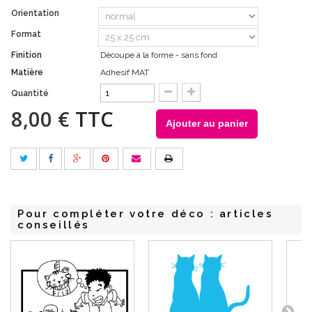
Orientation
Format
Finition
Découpe à la forme - sans fond
Matière
Adhesif MAT
Quantité
8,00 €
TTC
Ajouter au panier
Pour compléter votre déco : articles
conseillés