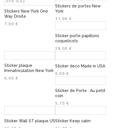
Stickers de portes New
Stickers New York One
York
Way Droite
11,00 €
7,00 €
Sticker porte papillons
coquelicots
28,00 €
Sticker plaque
Sticker deco Made in USA
Immatriculation New York
9,00 €
6,00 €
Sticker de Porte : Au petit
coin
5,75 €
Sticker Wall ST plaque US
Sticker Keep calm