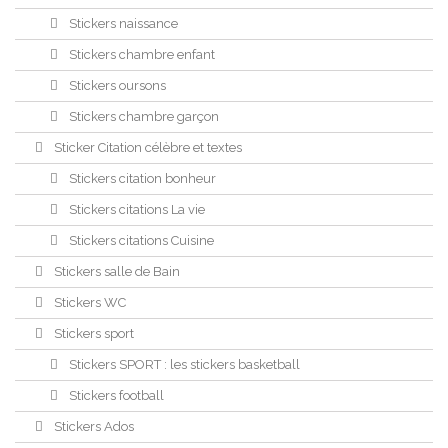
Stickers naissance
Stickers chambre enfant
Stickers oursons
Stickers chambre garçon
Sticker Citation célèbre et textes
Stickers citation bonheur
Stickers citations La vie
Stickers citations Cuisine
Stickers salle de Bain
Stickers WC
Stickers sport
Stickers SPORT : les stickers basketball
Stickers football
Stickers Ados