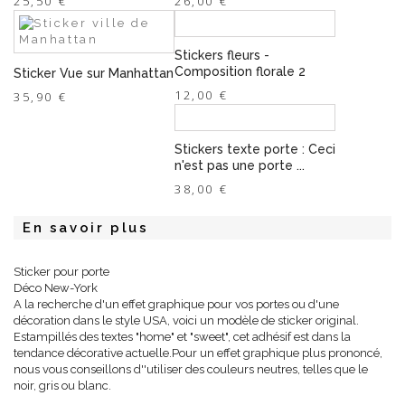
25,50 €
26,00 €
Stickers fleurs -
Composition florale 2
Sticker Vue sur Manhattan
12,00 €
35,90 €
Stickers texte porte : Ceci
n'est pas une porte ...
38,00 €
En savoir plus
Sticker pour porte
Déco New-York
A la recherche d'un effet graphique pour vos portes ou d'une
décoration dans le style USA, voici un modèle de sticker original.
Estampillés des textes "home" et "sweet", cet adhésif est dans la
tendance décorative actuelle.Pour un effet graphique plus prononcé,
nous vous conseillons d''utiliser des couleurs neutres, telles que le
noir, gris ou blanc.