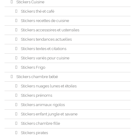
Stickers Cuisine
Stickers thé et café
Stickers recettes de cuisine
Stickers accessoires et ustensiles
Stickers tendances actuelles
Stickers textes et citations
Stickers variés pour cuisine
Stickers Frigo
Stickers chambre bébé
Stickers nuages lunes et étoiles
Stickers prénoms
Stickers animaux rigolos
Stickers enfant jungle et savane
Stickers chambre fille
Stickers pirates