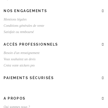
NOS ENGAGEMENTS
Mentions légales
Conditions générales de vente
Satisfait ou remboursé
ACCÈS PROFESSIONNELS
Besoin d'un renseignement
Vous souhaitez un devis
Créez votre stickers pro
PAIEMENTS SÉCURISÉS
A PROPOS
Qui sommes nous ?