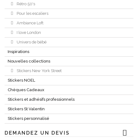
Rétro 50's
Pour les escaliers
Ambiance Loft
I love London
Univers de bébé
Inspirations
Nouvelles collections
Stickers New York Street
Stickers NOEL
Chèques Cadeaux
Stickers et adhésifs professionnels
Stickers St Valentin
Stickers personnalisé
DEMANDEZ UN DEVIS