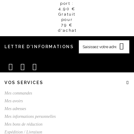
port :
4,90 €
Gratuit
pour
79 €
d'achat
LETTRE D'INFORMATIONS
VOS SERVICES
Mes commandes
Mes avoirs
Mes adresses
Mes informations personnelles
Mes bons de réduction
Expédition / Livraison