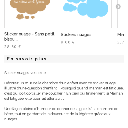
Sticker nuage - Sans petit
Stickers nuages
Mini 
bisou ...
9,00 €
3,75
28,50 €
En savoir plus
Sticker nuage avec texte
Décorez un mur de la chambre d'un enfant avec ce sticker nuage
illustré d'une question d'enfant : "Pourquoi quand maman est fatiguée,
c'est qui doit doit aller me coucher !" Eh bien oui finalement, si Maman
est fatiguée, elle pourrait aller au lit !
Une façon pleine d'humour de donner de la gaieté à la chambre de
bébé, tout en gardant de la douceur et de la légèreté grâce aux
nuages.