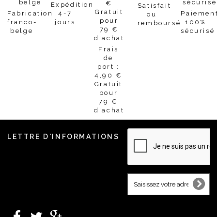
Expédition
Satisfait
Fabrication
4-7
Paiemen
ou
franco-
jours
100%
remboursé
belge
sécurisé
Frais
de
port :
4,90 €
Gratuit
pour
79 €
d'achat
LETTRE D'INFORMATIONS