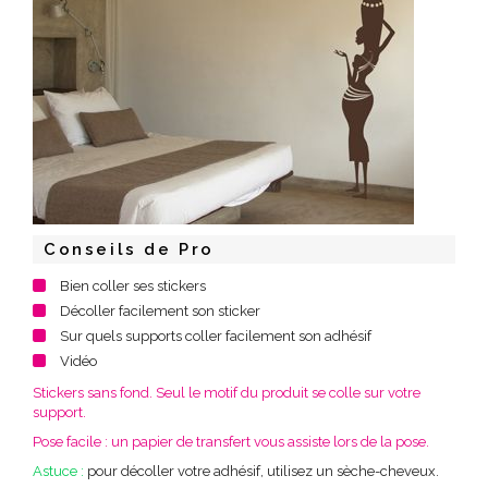
Conseils de Pro
Bien coller ses stickers
Décoller facilement son sticker
Sur quels supports coller facilement son adhésif
Vidéo
Stickers sans fond. Seul le motif du produit se colle sur votre
support.
Pose facile : un papier de transfert vous assiste lors de la pose.
Astuce :
pour décoller votre adhésif, utilisez un sèche-cheveux.