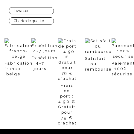
Livraison
Charte de qualité
Expédition
Satisfait
Fabrication
4-7
Paiemen
ou
franco-
jours
100%
remboursé
belge
sécurisé
Frais
de
port :
4,90 €
Gratuit
pour
79 €
d'achat