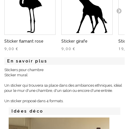
Sticker flamant rose
Sticker girafe
Stick
9,00 €
9,00 €
19,0
En savoir plus
Stickers pour chambre
Sticker mural
Un sticker qui trouvera sa place dans des ambiances ethniques, idéal
pour le mur d'une chambre, d'un salon ou encore d'une entrée.
Un sticker proposé dans 4 formats.
Idées déco