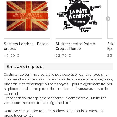
Stickers Londres - Pate a
Sticker recette Pate à
Stick
crepes
Crepes Ronde
Epice
17,00 €
22,75 €
35,2
En savoir plus
Ce sticker de pomme créera une jolie décoration dans votre cuisine.
Il conviendra à toutes les surfaces lisses de la cuisine : crédence, murs,
placards, électroménager ou petits objets. Il pourra également trouver
sa place dans d'autres pièces de la maison ... où vous avez envie de
pomme !
Cet adhésif pourra également décorer un commerce ou un lieu de
vente (commerce de fruits et légume, bio...)
Retrouvez de nombreux autres stickers pour la cuisine dans nos
produits conseillés.