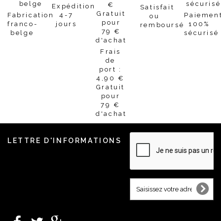
Expédition
Satisfait
Fabrication
4-7
Paiemen
ou
franco-
jours
100%
remboursé
belge
sécurisé
Frais
de
port :
4,90 €
Gratuit
pour
79 €
d'achat
LETTRE D'INFORMATIONS