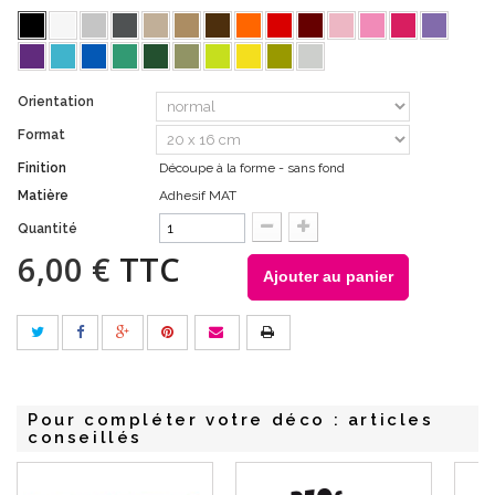
Orientation
Format
Finition
Découpe à la forme - sans fond
Matière
Adhesif MAT
Quantité
6,00 €
TTC
Ajouter au panier
Pour compléter votre déco : articles
conseillés