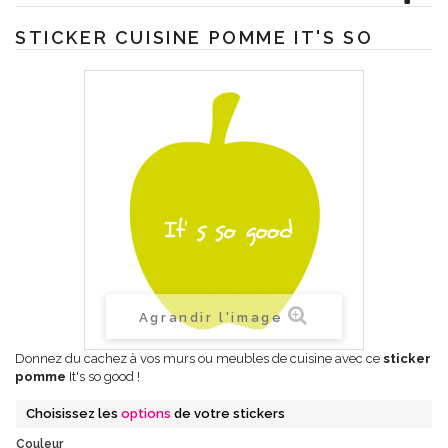
STICKER CUISINE POMME IT'S SO
Agrandir l'image
Donnez du cachez à vos murs ou meubles de cuisine avec ce
sticker
pomme
It's so good !
Choisissez les
options
de votre stickers
Couleur