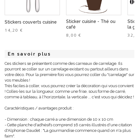
Sticker cuisine - Thé ou
Stick
Stickers couverts cuisine
café
la ga
14,20 €
8,00 €
32,0
En savoir plus
Ces stickers se présentent comme des carreaux de carrelage. Ils
pourront se coller sur un carrelage existant ou partout ailleurs dans
votre déco. Pour la première fois vous pourrez coller du "carrelage" sur
vos meubles !
Très faciles à coller, vous pourrez créer la décoration qui vous convient
! Colles-les sur la longueur, comme une frise, sous forme de carré,
comme à tableau, à l'horizontale, la verticale ... c'est vous qui décidez !
Caractéristiques / avantages produit :
- Dimension : chaque carré a une dimension de 10 x 10 cm
- Cette planche d'adhésifs comprend 16 carrés illustrés d'une citation
d'Alphonse Daudet : "La gourmandise commence quand on n'a plus
faim".