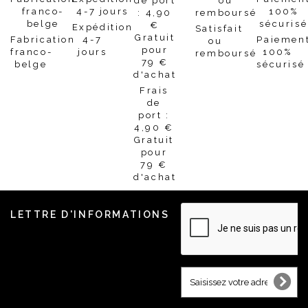
Expédition
Satisfait
Fabrication
4-7
Paiemen
ou
franco-
jours
100%
remboursé
belge
sécurisé
Frais
de
port :
4,90 €
Gratuit
pour
79 €
d'achat
LETTRE D'INFORMATIONS