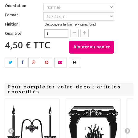
Orientation
Format
Finition
Découpe à la forme - sans fond
Quantité
4,50 €
TTC
Ajouter au panier
Pour compléter votre déco : articles
conseillés