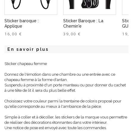
Sticker baroque :
Sticker Baroque : La
Stick
Applique
Chemin'e
GUER
16,00 €
39,00 €
19,0
En savoir plus
Sticker chapeau femme
Donnez de l'émotion dans une chambre ou une entrée avec ce
chapeau femme à la forme d'antan.
Suspendu à proximité d'un porte manteau ou pour donner du cachet
à une tête de lit il sera du plus belle effet.
Choisissez votre couleur parmi la trentaine de coloris proposé pour
qu'elle corresponde au mieux à l'ambiance de la pièce.
Simple à coller et à décoller, les stickers de la marque vous permettre
de réaliser des décorations étonnantes dans votre intérieur.
Une notice de pose est envoyé avec toute les commandes.