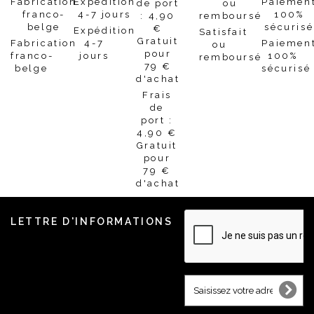
Expédition
Satisfait
Fabrication
4-7
Paiemen
ou
franco-
jours
100%
remboursé
belge
sécurisé
Frais
de
port :
4,90 €
Gratuit
pour
79 €
d'achat
LETTRE D'INFORMATIONS