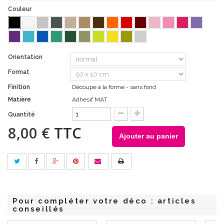
Couleur
Orientation
Format
Finition
Découpe à la forme - sans fond
Matière
Adhesif MAT
Quantité
8,00 €
TTC
Ajouter au panier
Pour compléter votre déco : articles
conseillés