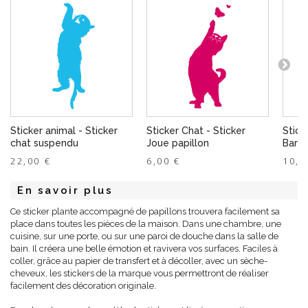
Sticker animal - Sticker
Sticker Chat - Sticker
Stick
chat suspendu
Joue papillon
Bamb
22,00 €
6,00 €
10,0
En savoir plus
Ce sticker plante accompagné de papillons trouvera facilement sa
place dans toutes les pièces de la maison. Dans une chambre, une
cuisine, sur une porte, ou sur une paroi de douche dans la salle de
bain. Il créera une belle émotion et ravivera vos surfaces. Faciles à
coller, grâce au papier de transfert et à décoller, avec un sèche-
cheveux, les stickers de la marque vous permettront de réaliser
facilement des décoration originale.