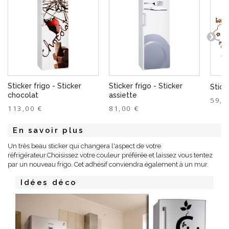
Sticker frigo - Sticker
Sticker frigo - Sticker
Stick
chocolat
assiette
59,0
113,00 €
81,00 €
En savoir plus
Un très beau sticker qui changera l'aspect de votre
réfrigérateur.Choisissez votre couleur préférée et laissez vous tentez
par un nouveau frigo. Cet adhésif conviendra également à un mur.
Idées déco