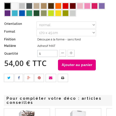
Orientation
Format
Finition
Découpe à la forme - sans fond
Matière
Adhesif MAT
Quantité
54,00 €
TTC
Ajouter au panier
Pour compléter votre déco : articles
conseillés