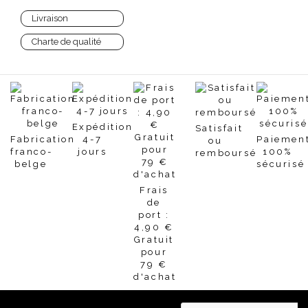
Livraison
Charte de qualité
Expédition
Satisfait
Fabrication
4-7
Paiemen
ou
franco-
jours
100%
remboursé
belge
sécurisé
Frais
de
port :
4,90 €
Gratuit
pour
79 €
d'achat