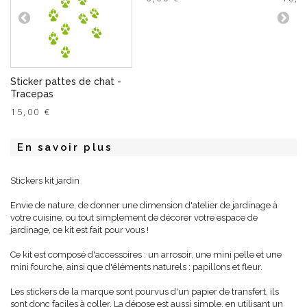
Sticker pattes de chat -
Tracepas
15,00 €
En savoir plus
Stickers kit jardin
Envie de nature, de donner une dimension d'atelier de jardinage à
votre cuisine, ou tout simplement de décorer votre espace de
jardinage, ce kit est fait pour vous !
Ce kit est composé d'accessoires : un arrosoir, une mini pelle et une
mini fourche, ainsi que d'éléments naturels : papillons et fleur.
Les stickers de la marque sont pourvus d'un papier de transfert, ils
sont donc faciles à coller. La dépose est aussi simple, en utilisant un