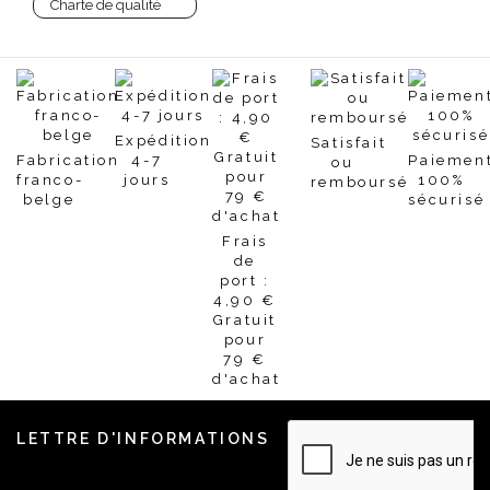
Charte de qualité
Expédition
Satisfait
Fabrication
4-7
Paiemen
ou
franco-
jours
100%
remboursé
belge
sécurisé
Frais
de
port :
4,90 €
Gratuit
pour
79 €
d'achat
LETTRE D'INFORMATIONS