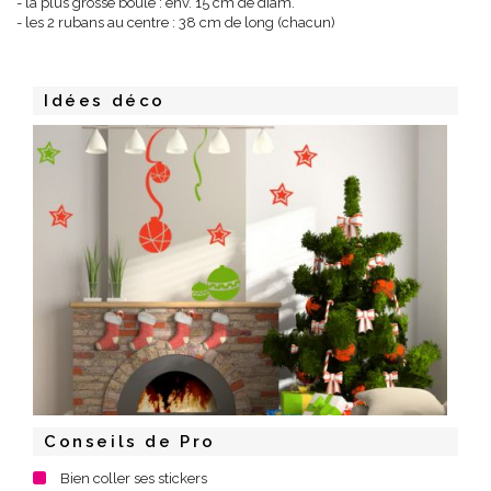
- la plus grosse boule : env. 15 cm de diam.
- les 2 rubans au centre : 38 cm de long (chacun)
Idées déco
Conseils de Pro
Bien coller ses stickers