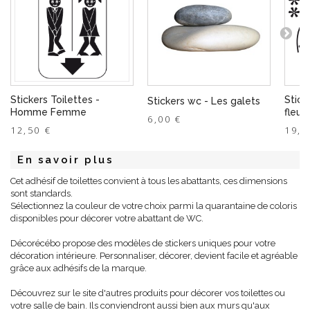
Stickers Toilettes -
Stick
Stickers wc - Les galets
Homme Femme
fleur
6,00 €
12,50 €
19,0
En savoir plus
Cet adhésif de toilettes convient à tous les abattants, ces dimensions
sont standards.
Sélectionnez la couleur de votre choix parmi la quarantaine de coloris
disponibles pour décorer votre abattant de WC.
Décorécébo propose des modèles de stickers uniques pour votre
décoration intérieure. Personnaliser, décorer, devient facile et agréable
grâce aux adhésifs de la marque.
Découvrez sur le site d'autres produits pour décorer vos toilettes ou
votre salle de bain. Ils conviendront aussi bien aux murs qu'aux