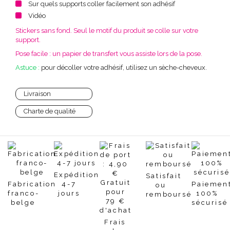
Sur quels supports coller facilement son adhésif
Vidéo
Stickers sans fond. Seul le motif du produit se colle sur votre
support.
Pose facile : un papier de transfert vous assiste lors de la pose.
Astuce :
pour décoller votre adhésif, utilisez un sèche-cheveux.
Livraison
Charte de qualité
Expédition
Satisfait
Fabrication
4-7
Paiemen
ou
franco-
jours
100%
remboursé
belge
sécurisé
Frais