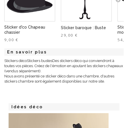
Sticker d'co Chapeau
Stick
Sticker baroque : Buste
chassier
moi 2
29,00 €
9,00 €
54,0
En savoir plus
Stickers décoStickers bustesDes stickers déco qui conviendront à
toutes vos pièces. Créez de l'émotion en ajoutant les stickers chapeaux
(vendus séparément).
Nous avons présenté ce sticker déco dans une chambre, d'autres
stickers chambre sont également disponibles sur notre site.
Idées déco