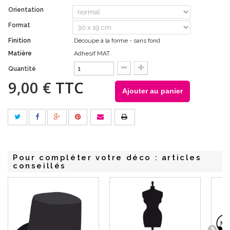
Orientation
Format
Finition
Découpe à la forme - sans fond
Matière
Adhesif MAT
Quantité
9,00 €
TTC
Ajouter au panier
Pour compléter votre déco : articles
conseillés