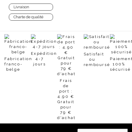
Livraison
Charte de qualité
Expédition
Satisfait
Fabrication
4-7
Paiemen
ou
franco-
jours
100%
remboursé
belge
sécurisé
Frais
de
port :
4,90 €
Gratuit
pour
79 €
d'achat